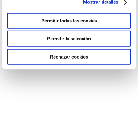
Mostrar detalles
Permitir todas las cookies
Permitir la selección
Rechazar cookies
HUMANITAS EN ASTURIAS
Secundaria
,
Sin categorizar
Por
Colegio Humanitas Tres Cantos
9 de septiembre de 2022