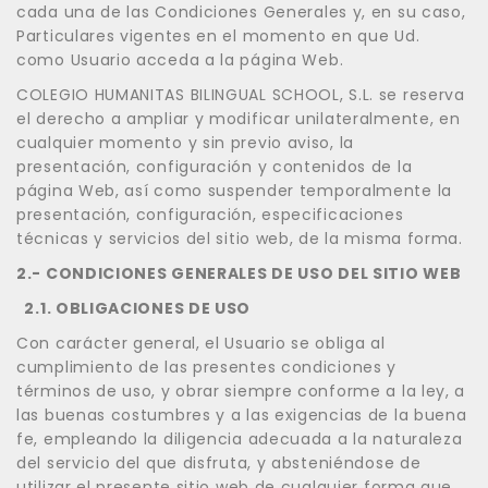
cada una de las Condiciones Generales y, en su caso,
Particulares vigentes en el momento en que Ud.
como Usuario acceda a la página Web.
COLEGIO HUMANITAS BILINGUAL SCHOOL, S.L. se reserva
el derecho a ampliar y modificar unilateralmente, en
cualquier momento y sin previo aviso, la
presentación, configuración y contenidos de la
página Web, así como suspender temporalmente la
presentación, configuración, especificaciones
técnicas y servicios del sitio web, de la misma forma.
2.- CONDICIONES GENERALES DE USO DEL SITIO WEB
2.1. OBLIGACIONES DE USO
Con carácter general, el Usuario se obliga al
cumplimiento de las presentes condiciones y
términos de uso, y obrar siempre conforme a la ley, a
las buenas costumbres y a las exigencias de la buena
fe, empleando la diligencia adecuada a la naturaleza
del servicio del que disfruta, y absteniéndose de
utilizar el presente sitio web de cualquier forma que