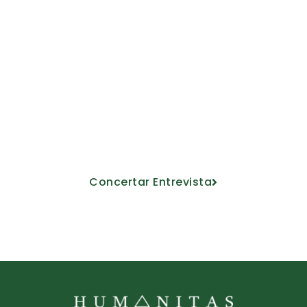
Ven a conocernos
Descubre nuestro proyecto educativo
de la mano de nuestro personal
docente.
Concertar Entrevista