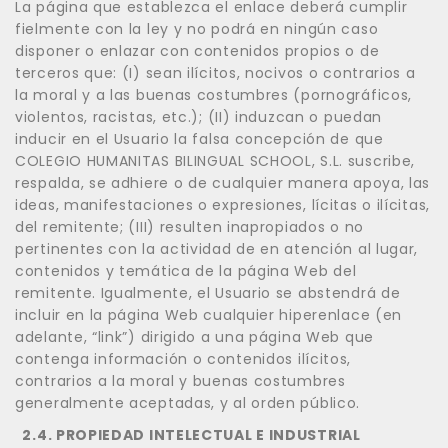
La página que establezca el enlace deberá cumplir
fielmente con la ley y no podrá en ningún caso
disponer o enlazar con contenidos propios o de
terceros que: (I) sean ilícitos, nocivos o contrarios a
la moral y a las buenas costumbres (pornográficos,
violentos, racistas, etc.); (II) induzcan o puedan
inducir en el Usuario la falsa concepción de que
COLEGIO HUMANITAS BILINGUAL SCHOOL, S.L. suscribe,
respalda, se adhiere o de cualquier manera apoya, las
ideas, manifestaciones o expresiones, lícitas o ilícitas,
del remitente; (III) resulten inapropiados o no
pertinentes con la actividad de en atención al lugar,
contenidos y temática de la página Web del
remitente. Igualmente, el Usuario se abstendrá de
incluir en la página Web cualquier hiperenlace (en
adelante, “link”) dirigido a una página Web que
contenga información o contenidos ilícitos,
contrarios a la moral y buenas costumbres
generalmente aceptadas, y al orden público.
2.4. PROPIEDAD INTELECTUAL E INDUSTRIAL