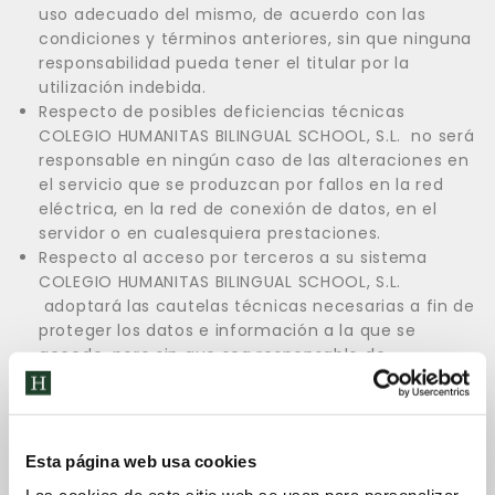
uso adecuado del mismo, de acuerdo con las
condiciones y términos anteriores, sin que ninguna
responsabilidad pueda tener el titular por la
utilización indebida.
Respecto de posibles deficiencias técnicas
COLEGIO HUMANITAS BILINGUAL SCHOOL, S.L. no será
responsable en ningún caso de las alteraciones en
el servicio que se produzcan por fallos en la red
eléctrica, en la red de conexión de datos, en el
servidor o en cualesquiera prestaciones.
Respecto al acceso por terceros a su sistema
COLEGIO HUMANITAS BILINGUAL SCHOOL, S.L.
adoptará las cautelas técnicas necesarias a fin de
proteger los datos e información a la que se
accede, pero sin que sea responsable de
actuaciones de terceros que, vulnerando las
medidas de seguridad establecidas, accedan a los
citados datos.
COLEGIO HUMANITAS BILINGUAL SCHOOL, S.L. invierte
Esta página web usa cookies
constantemente en medios tecnológicos que