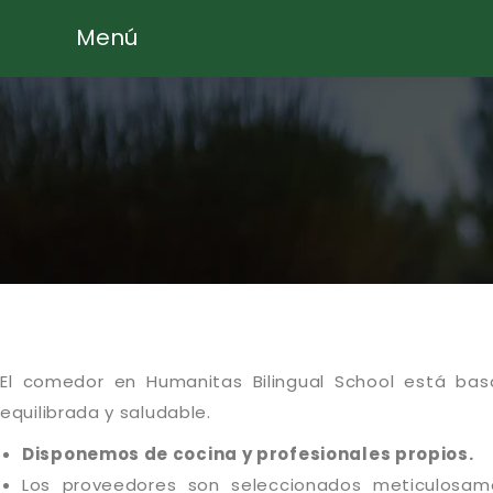
Menú
El comedor en Humanitas Bilingual School está ba
equilibrada y saludable.
Disponemos de cocina y profesionales propios.
Los proveedores son seleccionados meticulosame