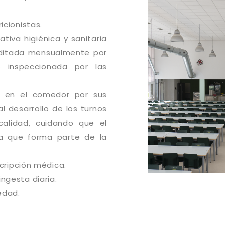
cionistas.
tiva higiénica y sanitaria
uditada mensualmente por
 inspeccionada por las
 en el comedor por sus
l desarrollo de los turnos
alidad, cuidando que el
a que forma parte de la
cripción médica.
gesta diaria.
edad.