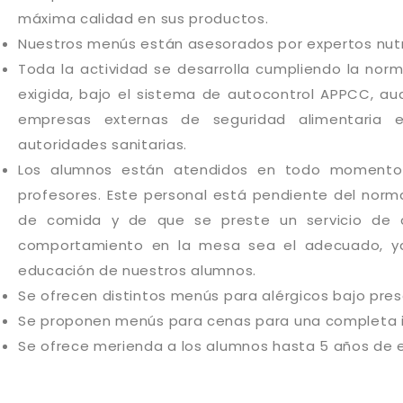
máxima calidad en sus productos.
Nuestros menús están asesorados por expertos nutri
Toda la actividad se desarrolla cumpliendo la norma
exigida, bajo el sistema de autocontrol APPCC, a
empresas externas de seguridad alimentaria e
autoridades sanitarias.
Los alumnos están atendidos en todo momento
profesores. Este personal está pendiente del norma
de comida y de que se preste un servicio de c
comportamiento en la mesa sea el adecuado, y
educación de nuestros alumnos.
Se ofrecen distintos menús para alérgicos bajo pres
Se proponen menús para cenas para una completa in
Se ofrece merienda a los alumnos hasta 5 años de 