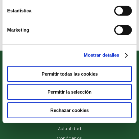
personal docente.
Estadística
Concertar Entrevista
Marketing
Mostrar detalles
Permitir todas las cookies
Etapas Educativas
Permitir la selección
Proyecto Educativo
Servicios Complementarios
Rechazar cookies
Compromiso de Excelencia
Actualidad
Conócenos