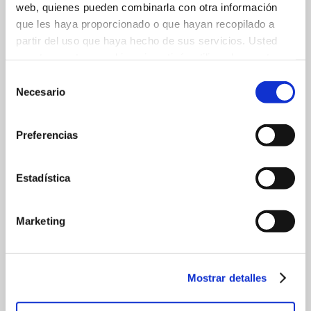
web, quienes pueden combinarla con otra información
que les haya proporcionado o que hayan recopilado a
partir del uso que haya hecho de sus servicios. Usted
acepta nuestras cookies si continúa utilizando nuestro
sitio web.
Selección
Necesario
de
consentimiento
Preferencias
Estadística
Marketing
Mostrar detalles