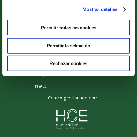
Proyecto Educativo
Mostrar detalles
Servicios Complementarios
Compromiso de Excelencia
Permitir todas las cookies
Actualidad
Permitir la selección
Conócenos
Acceso familias
Rechazar cookies
+34 910 008 474
info@humanitastrescantos.com
Centro gestionado por: