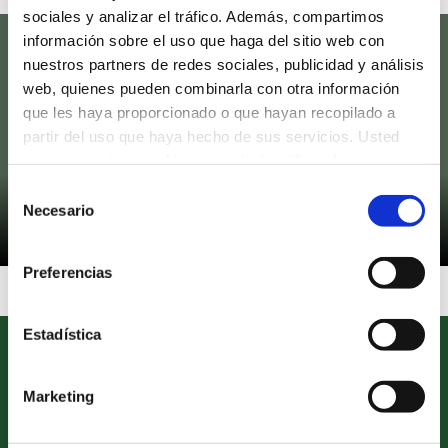
sociales y analizar el tráfico. Además, compartimos
información sobre el uso que haga del sitio web con
nuestros partners de redes sociales, publicidad y análisis
web, quienes pueden combinarla con otra información
que les haya proporcionado o que hayan recopilado a
partir del uso que haya hecho de sus servicios. Usted
acepta nuestras cookies si continúa utilizando nuestro
sitio web.
Selección
Necesario
de
consentimiento
Preferencias
Estadística
Marketing
Etapas Educativas