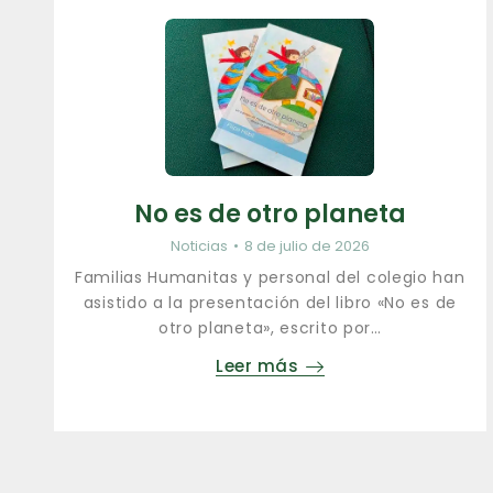
No es de otro planeta
Noticias
8 de julio de 2026
Familias Humanitas y personal del colegio han
asistido a la presentación del libro «No es de
otro planeta», escrito por…
Leer más