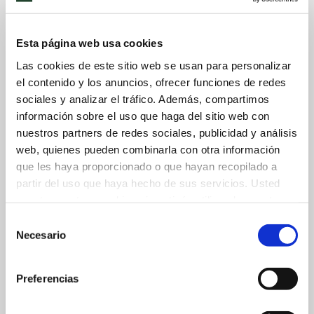
Esta página web usa cookies
Las cookies de este sitio web se usan para personalizar
el contenido y los anuncios, ofrecer funciones de redes
sociales y analizar el tráfico. Además, compartimos
información sobre el uso que haga del sitio web con
nuestros partners de redes sociales, publicidad y análisis
web, quienes pueden combinarla con otra información
que les haya proporcionado o que hayan recopilado a
partir del uso que haya hecho de sus servicios. Usted
acepta nuestras cookies si continúa utilizando nuestro
sitio web.
Selección
Necesario
de
consentimiento
Preferencias