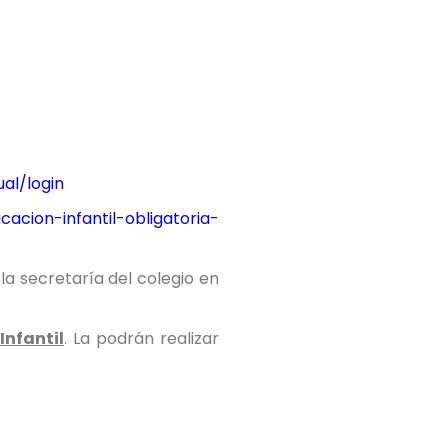
ual/login
acion-infantil-obligatoria-
la secretaría del colegio en
 Infantil
. La podrán realizar