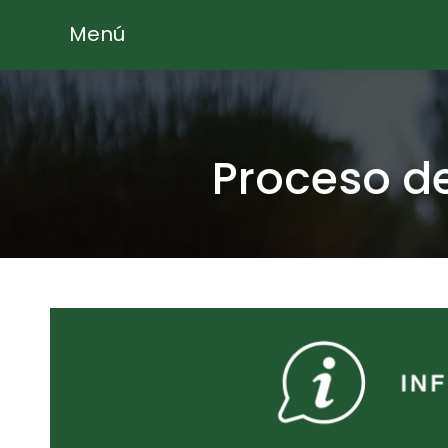
Menú
Proceso d