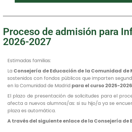
Proceso de admisión para Inf
2026-2027
Estimadas familias:
La
Consejería de Educación de la Comunidad de
sostenidos con fondos públicos que imparten segundo 
en la Comunidad de Madrid
para el curso 2025-202
El plazo de presentación de solicitudes para el pr
afecta a nuevos alumnos/as: si su hijo/a ya se encu
plaza es automática.
A través del siguiente enlace de la Consejería d