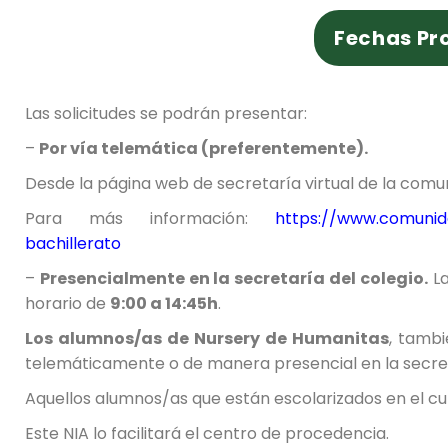
Fechas Pr
Las solicitudes se podrán presentar:
–
Por vía telemática (preferentemente).
Desde la página web de secretaría virtual de la comu
Para más información:
https://www.comunida
bachillerato
–
Presencialmente en la secretaría del colegio.
La
horario de
9:00 a 14:45h
.
Los alumnos/as de Nursery de Humanitas
, tambi
telemáticamente o de manera presencial en la secreta
Aquellos alumnos/as que están escolarizados en el curs
Este NIA lo facilitará el centro de procedencia.