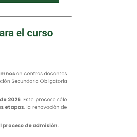
ara el curso
lumnos
en centros docentes
ción Secundaria Obligatoria
 de 2026
. Este proceso sólo
as etapas
, la renovación de
el proceso de admisión.