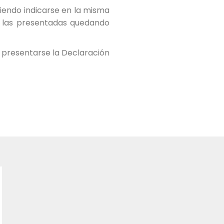
iendo indicarse en la misma
s las presentadas quedando
 presentarse la Declaración