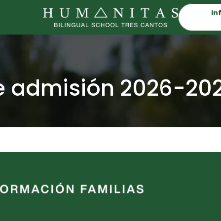
In
e admisión 2026-20