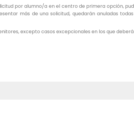
citud por alumno/a en el centro de primera opción, pud
resentar más de una solicitud, quedarán anuladas toda
enitores, excepto casos excepcionales en los que deberá