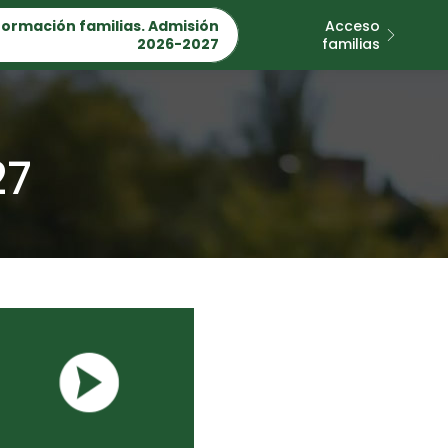
formación familias. Admisión
Acceso
2026-2027
familias
27