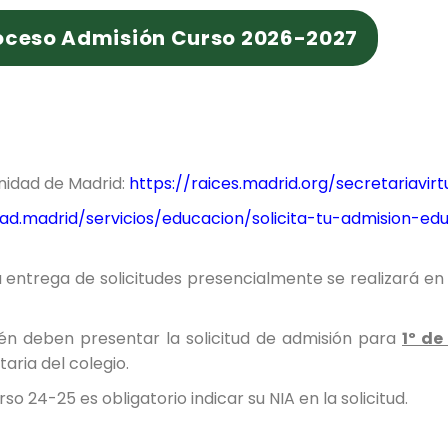
oceso Admisión Curso 2026-2027
nidad de Madrid:
https://raices.madrid.org/secretariavirt
d.madrid/servicios/educacion/solicita-tu-admision-educ
 entrega de solicitudes presencialmente se realizará en 
én deben presentar la solicitud de admisión para
1º de
ria del colegio.
o 24-25 es obligatorio indicar su NIA en la solicitud.