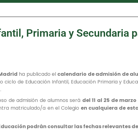
antil, Primaria y Secundaria p
 Madrid
ha publicado el
calendario de admisión de a
ciclo de Educación Infantil, Educación Primaria y Educa
6
.
oceso de admisión de alumnos será
del 11 al 25 de marzo
entra matriculado/a en el Colegio
en cualquiera de est
e Educación podrán consultar las fechas relevantes d