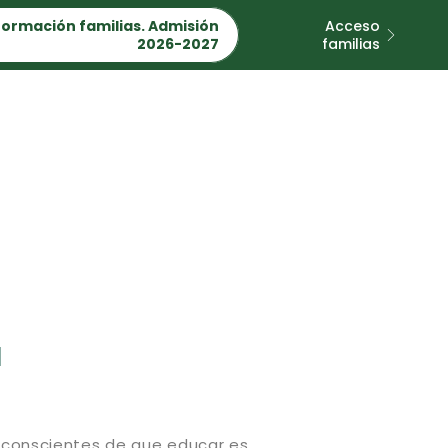
formación familias. Admisión
Acceso
2026-2027
familias
a
conscientes de que educar es