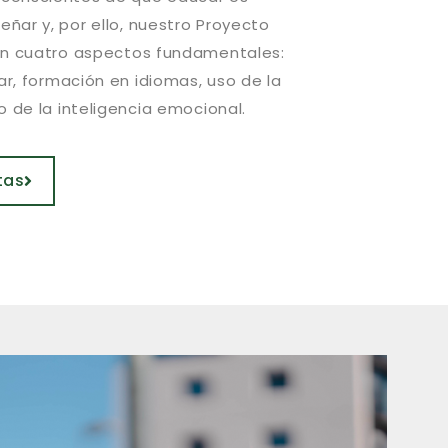
ar y, por ello, nuestro Proyecto
en cuatro aspectos fundamentales:
ar, formación en idiomas, uso de la
 de la inteligencia emocional.
tas