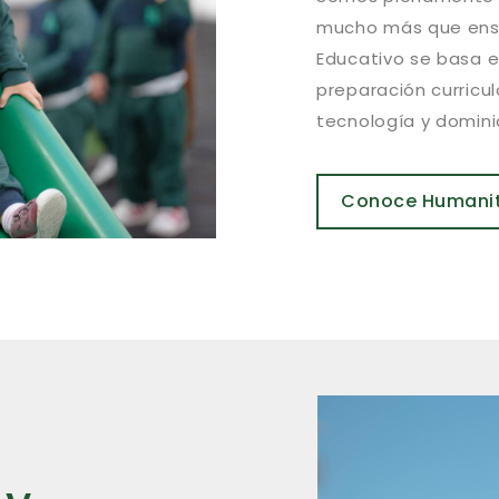
mucho más que enseñ
Educativo se basa 
preparación curricul
tecnología y dominio
Conoce Humani