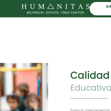
In
Calidad
Educativ
Somos plenamente 