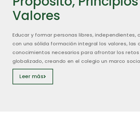
Propósito, Principios
Valores
Educar y formar personas libres, independientes, co
con una sólida formación integral los valores, la
conocimientos necesarios para afrontar los reto
globalizado, creando en el colegio un marco soc
Leer más