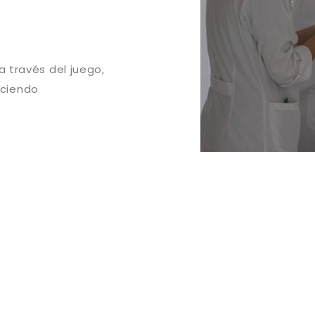
 través del juego,
aciendo