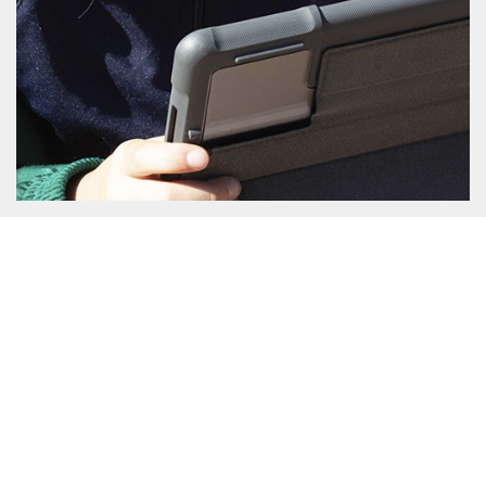
Ven a conocernos
Descubre nuestro proyecto educativo
de la mano de nuestro personal
docente.