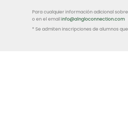
Para cualquier información adicional sobre
o en el email
info@alngloconnection.com
* Se admiten inscripciones de alumnos que
Descubre nuestro pr