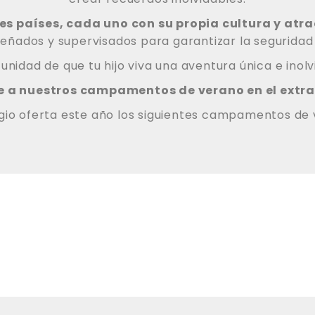
s países, cada uno con su propia cultura y atrac
ados y supervisados para garantizar la seguridad 
unidad de que tu hijo viva una aventura única e inol
e a nuestros campamentos de verano en el extra
egio oferta este año los siguientes campamentos de 