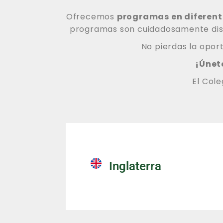
Ofrecemos
programas en diferente
programas son cuidadosamente diseñ
No pierdas la oport
¡Únet
El Col
Inglaterra