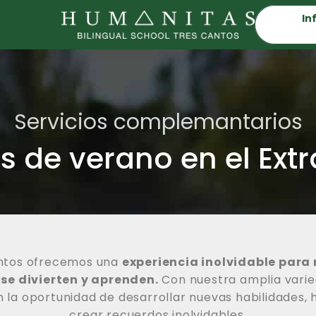
In
Servicios complemantarios
s de verano en el Extr
antos ofrecemos una
experiencia inolvidable para 
se divierten y aprenden.
Con nuestra amplia vari
 la oportunidad de desarrollar nuevas habilidades, 
crear recuerdos inolvidables.