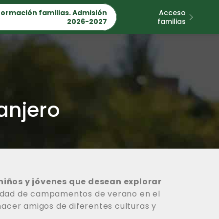
formación familias. Admisión
Acceso
2026-2027
familias
anjero
niños y jóvenes que desean explorar
edad de campamentos de verano en el
hacer amigos de diferentes culturas y