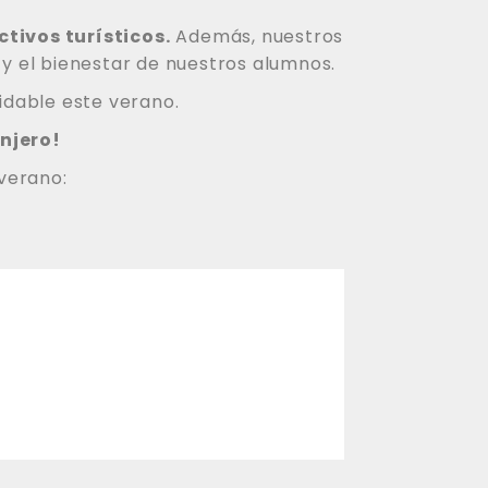
tivos turísticos.
Además, nuestros
y el bienestar de nuestros alumnos.
vidable este verano.
njero!
verano: