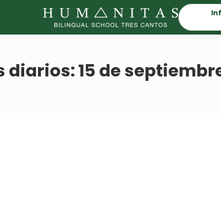
In
 diarios:
15 de septiembr