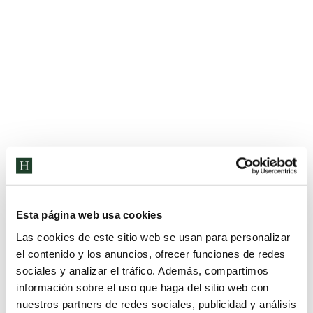
En clase de Drama, los alumnos de 2º de Infantil
han asistido a un cuentacuentos en inglés que
posteriormente han representado en el aula.
Esta página web usa cookies
Las cookies de este sitio web se usan para personalizar
el contenido y los anuncios, ofrecer funciones de redes
sociales y analizar el tráfico. Además, compartimos
información sobre el uso que haga del sitio web con
TRABAJO COOPERATIVO
nuestros partners de redes sociales, publicidad y análisis