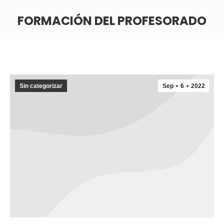
FORMACIÓN DEL PROFESORADO
Sin categorizar
Sep
6
2022