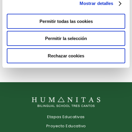
8 de septiembre de 2022
Mostrar detalles
Permitir todas las cookies
COMIENZA EL CURSO EN NURSERY
5 de septiembre de 2022
Permitir la selección
Rechazar cookies
Etapas Educativas
Proyecto Educativo