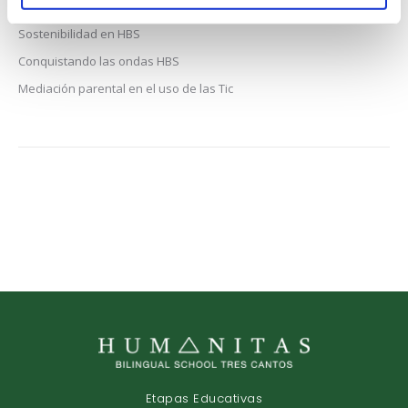
Subcampeones en ‘Un Reto por la Ciencia’: Innovación y
Sostenibilidad en HBS
Conquistando las ondas HBS
Mediación parental en el uso de las Tic
Etapas Educativas