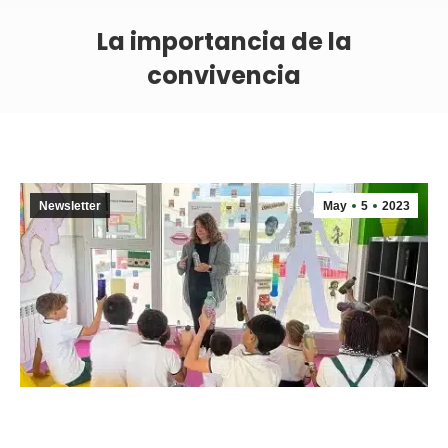
La importancia de la
convivencia
Newsletter
May
5
2023