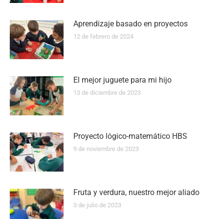
Aprendizaje basado en proyectos
12 de febrero de 2024
El mejor juguete para mi hijo
13 de diciembre de 2023
Proyecto lógico-matemático HBS
9 de noviembre de 2023
Fruta y verdura, nuestro mejor aliado
3 de julio de 2023