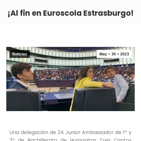
¡Al fin en Euroscola Estrasburgo!
Noticias
May
30
2023
Una delegación de 24 Junior Ambassador de 1º y
2º de Bachillerato de Humanitas Tres Cantos