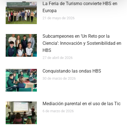
La Feria de Turismo convierte HBS en
Europa
21 de mayo de 2026
Subcampeones en ‘Un Reto por la
Ciencia’: Innovación y Sostenibilidad en
HBS
27 de abril de 2026
Conquistando las ondas HBS
30 de marzo de 2026
Mediación parental en el uso de las Tic
6 de marzo de 2026