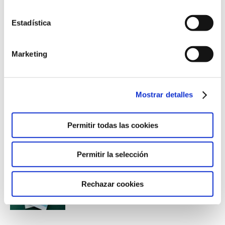
Estadística
ANTERIOR
La importancia de la convivencia
Marketing
SIGUIENTE
Model European Union
Mostrar detalles
Permitir todas las cookies
Related Posts
Permitir la selección
No es de otro planeta
Rechazar cookies
8 de julio de 2026