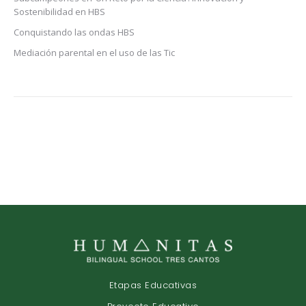
Sostenibilidad en HBS
Conquistando las ondas HBS
Mediación parental en el uso de las Tic
Etapas Educativas