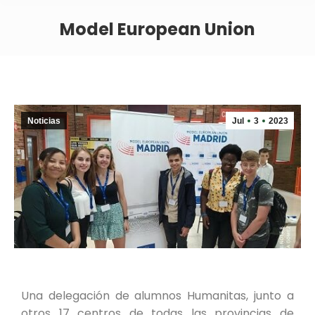
Model European Union
Noticias
Jul
3
2023
Una delegación de alumnos Humanitas, junto a
otros 17 centros de todas las provincias de