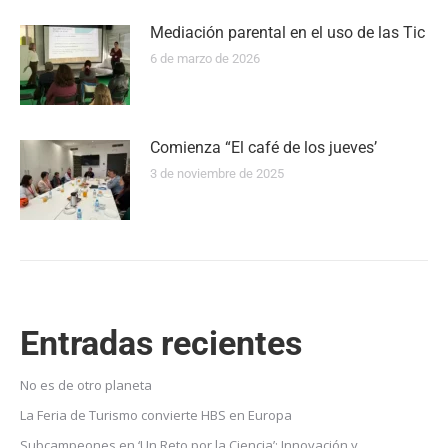
Mediación parental en el uso de las Tic
6 de marzo de 2026
Comienza “El café de los jueves’
3 de noviembre de 2025
Entradas recientes
No es de otro planeta
La Feria de Turismo convierte HBS en Europa
Subcampeones en ‘Un Reto por la Ciencia’: Innovación y