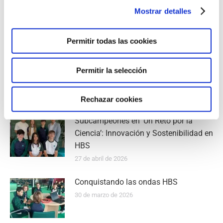
No es de otro planeta
Mostrar detalles
8 de julio de 2026
Permitir todas las cookies
La Feria de Turismo convierte HBS en
Permitir la selección
Europa
21 de mayo de 2026
Rechazar cookies
Subcampeones en ‘Un Reto por la
Ciencia’: Innovación y Sostenibilidad en
HBS
27 de abril de 2026
Conquistando las ondas HBS
30 de marzo de 2026