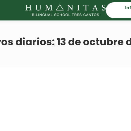
In
os diarios:
13 de octubre 