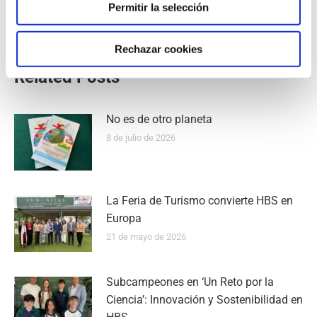
Humanidad
Permitir la selección
Rechazar cookies
Related Posts
No es de otro planeta
8 de julio de 2026
La Feria de Turismo convierte HBS en
Europa
21 de mayo de 2026
Subcampeones en ‘Un Reto por la
Ciencia’: Innovación y Sostenibilidad en