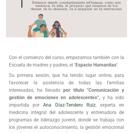
Con el comienzo del curso, empezamos también con la
Escuela de madres y padres, el
‘Espacio Humanitas’
.
Su primera sesión, que ha tenido lugar online, para
favorecer la asistencia de todas las familias
interesadas, ha llevado
por título
“Comunicación y
gestión de emociones en adolescentes”,
y ha sido
impartida por
Ana Díaz-Tendero Ruiz
, experta en
medicina integral del adolescente y entrenadora de
programas de liderazgo juvenil, donde se trabaja con
los jóvenes el autoconocimiento, la gestión emocional