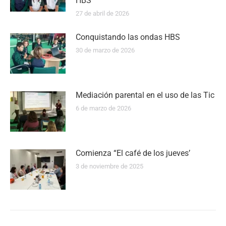
HBS
27 de abril de 2026
Conquistando las ondas HBS
30 de marzo de 2026
Mediación parental en el uso de las Tic
6 de marzo de 2026
Comienza “El café de los jueves’
3 de noviembre de 2025