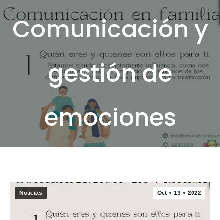
Comunicación y
gestión de
emociones
Noticias
Oct
13
2022