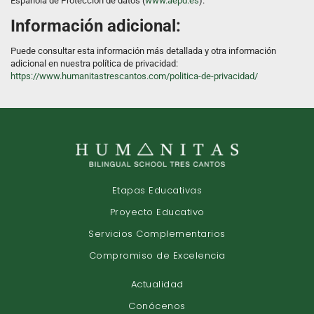
Española de Protección de datos (
www.aepd.es
).
Información adicional:
Puede consultar esta información más detallada y otra información
adicional en nuestra política de privacidad:
https://www.humanitastrescantos.com/politica-de-privacidad/
Etapas Educativas
Proyecto Educativo
Servicios Complementarios
Compromiso de Excelencia
Actualidad
Conócenos