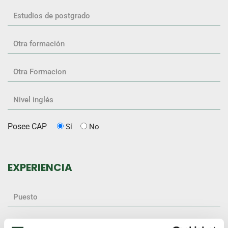
Posee CAP
Sí
No
EXPERIENCIA