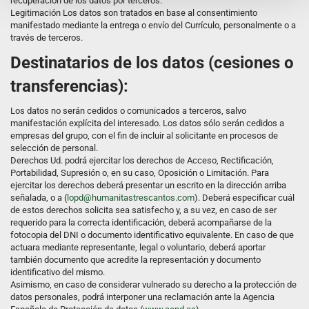
recuperación de los datos por terceros.
Legitimación Los datos son tratados en base al consentimiento
manifestado mediante la entrega o envío del Currículo, personalmente o a
través de terceros.
Destinatarios de los datos (cesiones o
transferencias):
Los datos no serán cedidos o comunicados a terceros, salvo
manifestación explícita del interesado. Los datos sólo serán cedidos a
empresas del grupo, con el fin de incluir al solicitante en procesos de
selección de personal.
Derechos Ud. podrá ejercitar los derechos de Acceso, Rectificación,
Portabilidad, Supresión o, en su caso, Oposición o Limitación. Para
ejercitar los derechos deberá presentar un escrito en la dirección arriba
señalada, o a (
lopd@humanitastrescantos.com
). Deberá especificar cuál
de estos derechos solicita sea satisfecho y, a su vez, en caso de ser
requerido para la correcta identificación, deberá acompañarse de la
fotocopia del DNI o documento identificativo equivalente. En caso de que
actuara mediante representante, legal o voluntario, deberá aportar
también documento que acredite la representación y documento
identificativo del mismo.
Asimismo, en caso de considerar vulnerado su derecho a la protección de
datos personales, podrá interponer una reclamación ante la Agencia