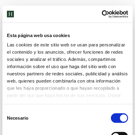
Archivos de etiqueta:
One to One
Esta página web usa cookies
Las cookies de este sitio web se usan para personalizar
el contenido y los anuncios, ofrecer funciones de redes
sociales y analizar el tráfico. Además, compartimos
información sobre el uso que haga del sitio web con
nuestros partners de redes sociales, publicidad y análisis
web, quienes pueden combinarla con otra información
que les haya proporcionado o que hayan recopilado a
partir del uso que haya hecho de sus servicios. Usted
acepta nuestras cookies si continúa utilizando nuestro
sitio web.
Selección
Necesario
de
consentimiento