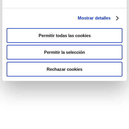
identificar el bullying…
Mostrar detalles
Permitir todas las cookies
Permitir la selección
Rechazar cookies
Mejor Proyecto escolar sobre Reanimación
Noticias
Por
Colegio Humanitas Tres Cantos
16 de octubre de 2024