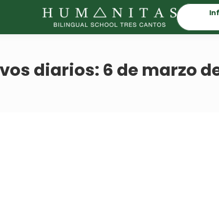
In
vos diarios:
6 de marzo d