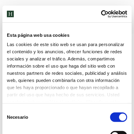
Archivos diarios:
12 de febrero de
2024
Esta página web usa cookies
Las cookies de este sitio web se usan para personalizar
el contenido y los anuncios, ofrecer funciones de redes
sociales y analizar el tráfico. Además, compartimos
información sobre el uso que haga del sitio web con
nuestros partners de redes sociales, publicidad y análisis
web, quienes pueden combinarla con otra información
que les haya proporcionado o que hayan recopilado a
partir del uso que haya hecho de sus servicios. Usted
acepta nuestras cookies si continúa utilizando nuestro
sitio web.
Selección
Necesario
de
consentimiento