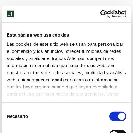
Archivos diarios:
13 de diciembre
de 2023
Esta página web usa cookies
Las cookies de este sitio web se usan para personalizar
el contenido y los anuncios, ofrecer funciones de redes
sociales y analizar el tráfico. Además, compartimos
información sobre el uso que haga del sitio web con
nuestros partners de redes sociales, publicidad y análisis
web, quienes pueden combinarla con otra información
que les haya proporcionado o que hayan recopilado a
partir del uso que haya hecho de sus servicios. Usted
acepta nuestras cookies si continúa utilizando nuestro
sitio web.
Selección
Necesario
de
consentimiento