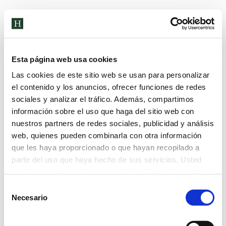
Archivos diarios:
3 de noviembre
de 2023
Esta página web usa cookies
Las cookies de este sitio web se usan para personalizar
el contenido y los anuncios, ofrecer funciones de redes
sociales y analizar el tráfico. Además, compartimos
información sobre el uso que haga del sitio web con
nuestros partners de redes sociales, publicidad y análisis
web, quienes pueden combinarla con otra información
que les haya proporcionado o que hayan recopilado a
partir del uso que haya hecho de sus servicios. Usted
acepta nuestras cookies si continúa utilizando nuestro
sitio web.
Selección
Necesario
de
consentimiento