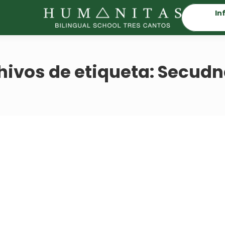
In
hivos de etiqueta:
Secudn