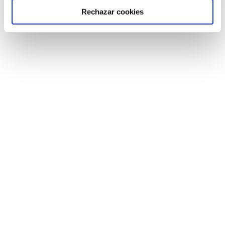
Rechazar cookies
Para más información de horarios,
precios o inscripción en una
extraescolar, contactar con nuestro
responsable de extraescolares.
Gema Padilla –