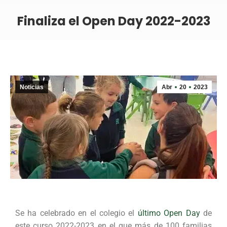
Finaliza el Open Day 2022-2023
Noticias
Abr
20
2023
Se ha celebrado en el colegio el
último Open Day
de
este curso 2022-2023 en el que más de 100 familias