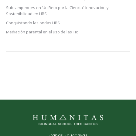
Subcampeones en ‘Un Reto por la Ciencia’: Innovación y
Sostenibilidad en HBS
Conquistando las ondas HBS
Mediación parental en el uso de las Tic
Etapas Educativas