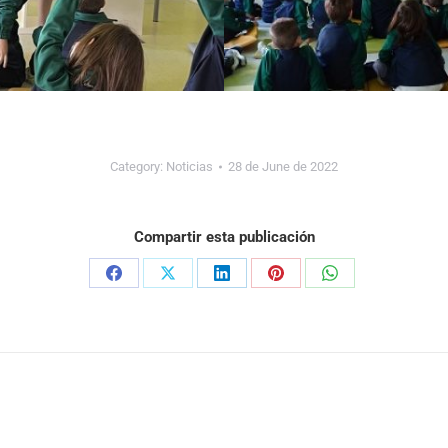
Category:
Noticias
28 de June de 2022
Compartir esta publicación