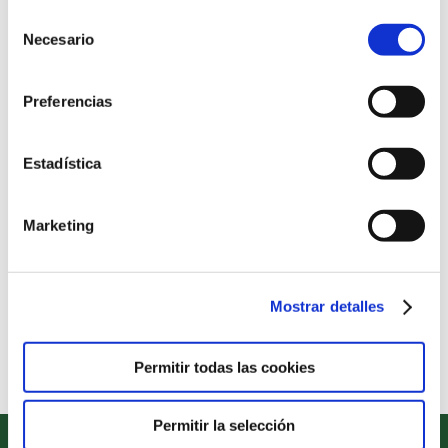
sitio web.
Selección
Necesario
de
consentimiento
Preferencias
Ven a conocernos
Estadística
Descubre nuestro proyecto educativo
Marketing
de la mano de nuestro personal
docente.
Mostrar detalles
Concertar Entrevista
Permitir todas las cookies
Permitir la selección