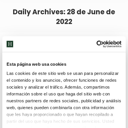
Daily Archives:
28 de June de
2022
Esta página web usa cookies
Las cookies de este sitio web se usan para personalizar
el contenido y los anuncios, ofrecer funciones de redes
sociales y analizar el tráfico. Además, compartimos
información sobre el uso que haga del sitio web con
nuestros partners de redes sociales, publicidad y análisis
web, quienes pueden combinarla con otra información
que les haya proporcionado o que hayan recopilado a
partir del uso que haya hecho de sus servicios. Usted
acepta nuestras cookies si continúa utilizando nuestro